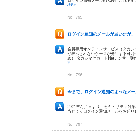
ログイン通知メールのみ停止されます
細表示
No：795
ログイン通知のメールが届いたが、氏
会員専用オンラインサービス（タカシ
が表示されないケースが発生する可能
め） タカシマヤカードNetアンサー
示
No：796
今まで、ログイン通知のようなメール
2021年7月1日より、セキュリティ
当社よりログイン通知メールをお送り
No：797