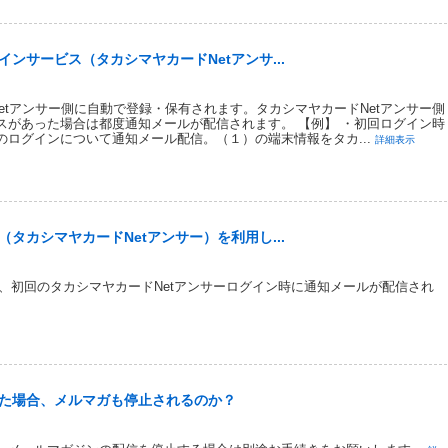
ンサービス（タカシマヤカードNetアンサ...
etアンサー側に自動で登録・保有されます。タカシマヤカードNetアンサー側
スがあった場合は都度通知メールが配信されます。 【例】 ・初回ログイン時
ログインについて通知メール配信。（１）の端末情報をタカ...
詳細表示
タカシマヤカードNetアンサー）を利用し...
～）、初回のタカシマヤカードNetアンサーログイン時に通知メールが配信され
た場合、メルマガも停止されるのか？