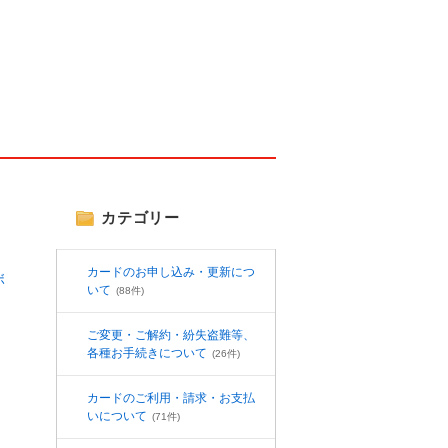
カテゴリー
カードのお申し込み・更新につ
ボ
いて
(88件)
ご変更・ご解約・紛失盗難等、
各種お手続きについて
(26件)
カードのご利用・請求・お支払
いについて
(71件)