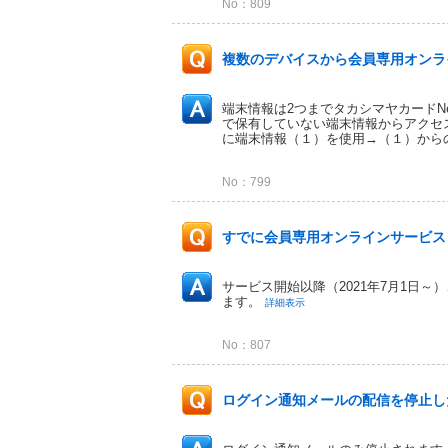
No：809
複数のデバイスから会員専用オンライ
端末情報は2つまでタカシマヤカードN
で保有していない端末情報からアクセ
に端末情報（１）を使用→（１）からの
No：799
すでに会員専用オンラインサービス（
サービス開始以降（2021年7月1日
ます。
詳細表示
No：807
ログイン通知メールの配信を停止し