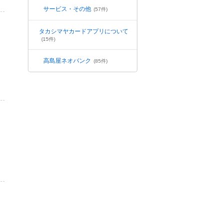
サービス・その他
(57件)
タカシマヤカードアプリについて
(15件)
高島屋ネオバンク
(85件)