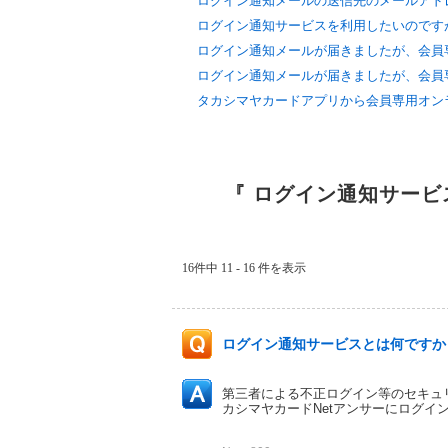
ログイン通知メールの送信先のメールアドレ
ログイン通知サービスを利用したいのですが
ログイン通知メールが届きましたが、会員専
ログイン通知メールが届きましたが、会員専
タカシマヤカードアプリから会員専用オンライ
『 ログイン通知サービ
16件中 11 - 16 件を表示
ログイン通知サービスとは何ですか
第三者による不正ログイン等のセキュ
カシマヤカードNetアンサーにログ