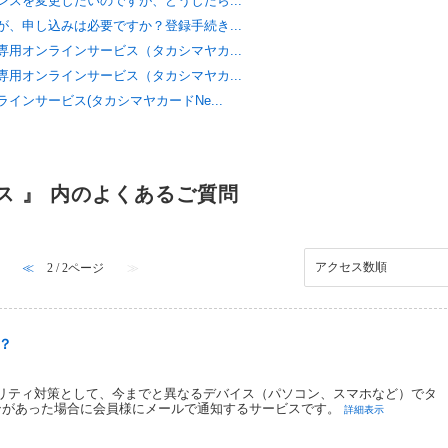
スを変更したいのですが、どうしたら...
、申し込みは必要ですか？登録手続き...
用オンラインサービス（タカシマヤカ...
用オンラインサービス（タカシマヤカ...
ンサービス(タカシマヤカードNe...
ス 』 内のよくあるご質問
≪
2 / 2ページ
≫
？
リティ対策として、今までと異なるデバイス（パソコン、スマホなど）でタ
インがあった場合に会員様にメールで通知するサービスです。
詳細表示