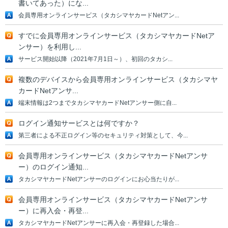
書いてあった）にな...
会員専用オンラインサービス（タカシマヤカードNetアン...
すでに会員専用オンラインサービス（タカシマヤカードNetア
ンサー）を利用し...
サービス開始以降（2021年7月1日～）、初回のタカシ...
複数のデバイスから会員専用オンラインサービス（タカシマヤ
カードNetアンサ...
端末情報は2つまでタカシマヤカードNetアンサー側に自...
ログイン通知サービスとは何ですか？
第三者による不正ログイン等のセキュリティ対策として、今...
会員専用オンラインサービス（タカシマヤカードNetアンサ
ー）のログイン通知...
タカシマヤカードNetアンサーのログインにお心当たりが...
会員専用オンラインサービス（タカシマヤカードNetアンサ
ー）に再入会・再登...
タカシマヤカードNetアンサーに再入会・再登録した場合...