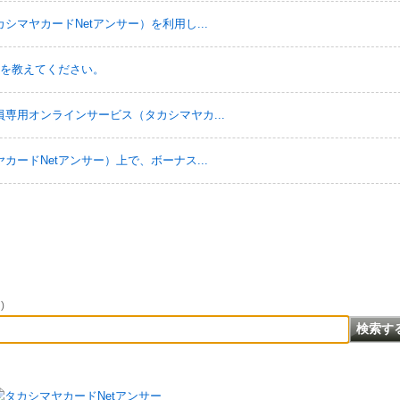
マヤカードNetアンサー）を利用し...
法を教えてください。
専用オンラインサービス（タカシマヤカ...
ードNetアンサー）上で、ボーナス...
)