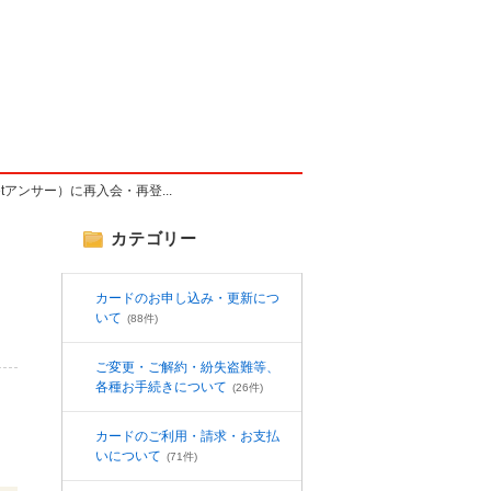
アンサー）に再入会・再登...
カテゴリー
カードのお申し込み・更新につ
いて
(88件)
ご変更・ご解約・紛失盗難等、
各種お手続きについて
(26件)
カードのご利用・請求・お支払
いについて
(71件)