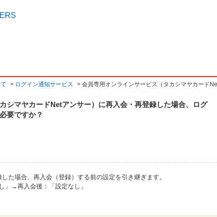
いて
>
ログイン通知サービス
>
会員専用オンラインサービス（タカシマヤカードNet
カシマヤカードNetアンサー）に再入会・再登録した場合、ログ
必要ですか？
登録した場合、再入会（登録）する前の設定を引き継ぎます。
定なし」→再入会後：「設定なし」