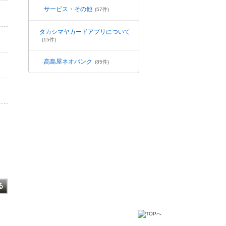
サービス・その他
(57件)
タカシマヤカードアプリについて
(15件)
高島屋ネオバンク
(85件)