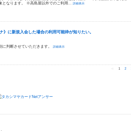
となります。 ※高島屋以外でのご利用...
詳細表示
ナ》に新規入会した場合の利用可能枠が知りたい。
別に判断させていただきます。
詳細表示
≪
1
2