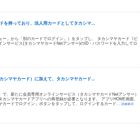
を持っており、法人用カードとしてタカシマ...
ュー」から「別のカードでログイン」）をタップし、 タカシマヤカード《ビ
ンサービス(タカシマヤカードNetアンサー)のID・パスワードを入力してロ
シマヤカード）に加えて、タカシマヤカード...
》で、新たに会員専用オンラインサービス（タカシマヤカードNetアンサー）
、タカシマヤカードアプリへの再登録が必要となります。 アプリHOME画面、
カードでログイン」ボタンをタップして、ログインするカード...
詳細表示