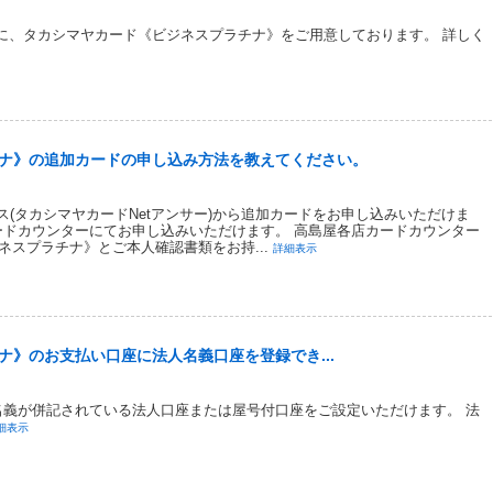
に、タカシマヤカード《ビジネスプラチナ》をご用意しております。 詳しく
ナ》の追加カードの申し込み方法を教えてください。
ス(タカシマヤカードNetアンサー)から追加カードをお申し込みいただけま
ードカウンターにてお申し込みいただけます。 高島屋各店カードカウンター
ネスプラチナ》とご本人確認書類をお持...
詳細表示
》のお支払い口座に法人名義口座を登録でき...
名義が併記されている法人口座または屋号付口座をご設定いただけます。 法
細表示