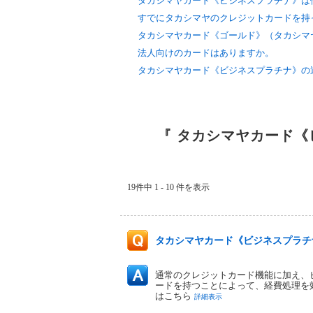
タカシマヤカード《ビジネスプラチナ》は
すでにタカシマヤのクレジットカードを持っ
タカシマヤカード《ゴールド》（タカシマヤ
法人向けのカードはありますか。
タカシマヤカード《ビジネスプラチナ》の
『 タカシマヤカード《
19件中 1 - 10 件を表示
タカシマヤカード《ビジネスプラチ
通常のクレジットカード機能に加え、
ードを持つことによって、経費処理を
はこちら
詳細表示