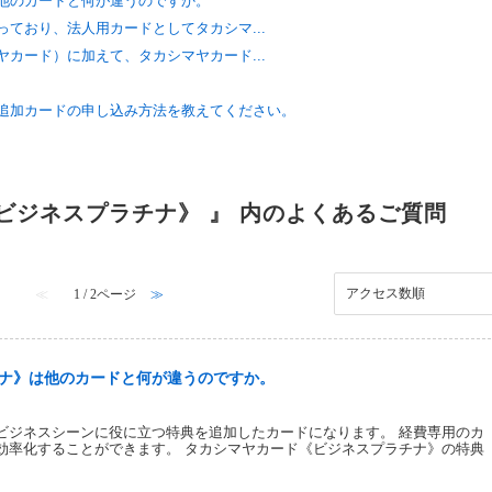
他のカードと何が違うのですか。
ており、法人用カードとしてタカシマ...
カード）に加えて、タカシマヤカード...
追加カードの申し込み方法を教えてください。
ビジネスプラチナ》 』 内のよくあるご質問
≪
1 / 2ページ
≫
ナ》は他のカードと何が違うのですか。
ビジネスシーンに役に立つ特典を追加したカードになります。 経費専用のカ
効率化することができます。 タカシマヤカード《ビジネスプラチナ》の特典