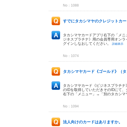
No：1088
すでにタカシマヤのクレジットカード
タカシマヤカードアプリ右下の「メニ
ジネスプラチナ》用の会員専用オンライ
グインしなおしてください。
詳細表示
No：1074
タカシマヤカード《ゴールド》（タカ
タカシマヤカード《ビジネスプラチナ
のIDを取得していただきそのIDにて
右下の「メニュー」→「別のタカシマヤ
No：1094
法人向けのカードはありますか。