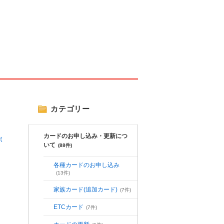
カテゴリー
カードのお申し込み・更新につ
ボ
いて
(88件)
各種カードのお申し込み
(13件)
家族カード(追加カード)
(7件)
ETCカード
(7件)